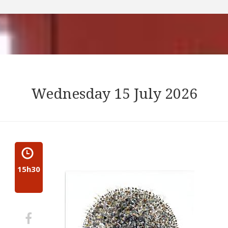
Wednesday 15 July 2026
15h30
Share