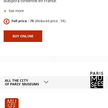
diaspora coréenne en France.
See more
Full price : 7€
(Reduced price : 5€)
BUY ONLINE
ALL THE CITY
OF PARIS' MUSEUMS