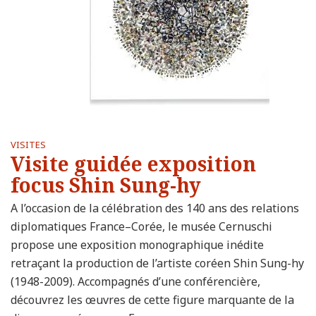
on
Facebook
VISITES
Visite guidée exposition
focus Shin Sung-hy
A l’occasion de la célébration des 140 ans des relations
diplomatiques France–Corée, le musée Cernuschi
propose une exposition monographique inédite
retraçant la production de l’artiste coréen Shin Sung-hy
(1948-2009). Accompagnés d’une conférencière,
découvrez les œuvres de cette figure marquante de la