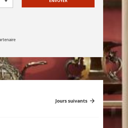
ENVOYER
artenaire
Jours suivants