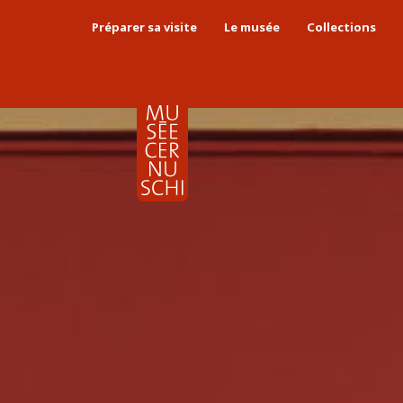
Préparer sa visite
Le musée
Collections