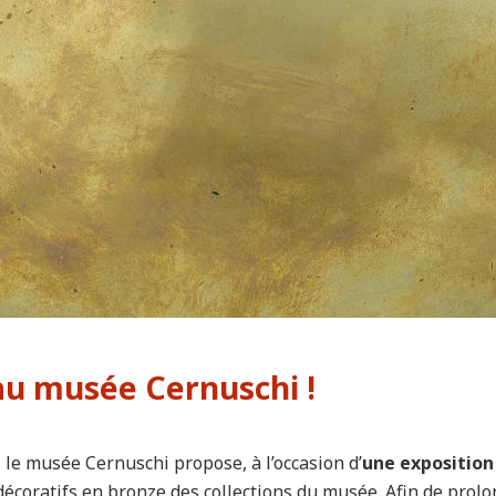
au musée Cernuschi !
, le musée Cernuschi propose, à l’occasion d’
une exposition
coratifs en bronze des collections du musée. Afin de prolonge