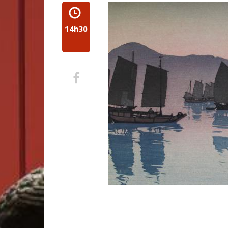
14h30
Partager
sur
Facebook