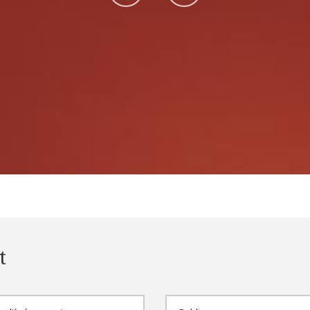
sur
sur
Facebook
Instagram
t