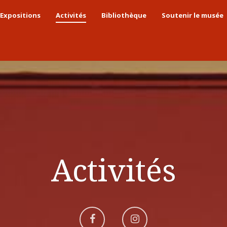
Expositions
Activités
Bibliothèque
Soutenir le musée
Activités
Aller
Aller