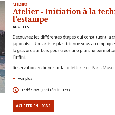
ATELIERS
Atelier - Initiation à la tec
l'estampe
ADULTES
Découvrez les différentes étapes qui constituent la 
japonaise. Une artiste plasticienne vous accompagner
la gravure sur bois pour créer une planche permettan
l’infini.
Réservation en ligne sur la
billetterie de Paris Musé
Voir plus
Tarif : 20€
(Tarif réduit : 16€)
ACHETER EN LIGNE