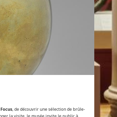
 Focus
, de découvrir une sélection de brûle-
r la visite, le musée invite le public à...