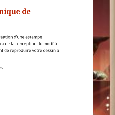
hnique de
création d’une estampe
a de la conception du motif à
t de reproduire votre dessin à
es
.