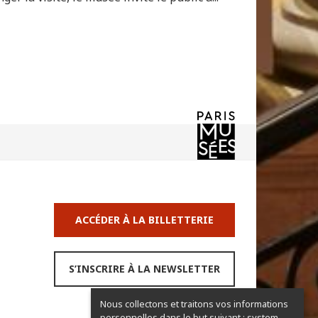
ACCÉDER À LA BILLETTERIE
S’INSCRIRE À LA NEWSLETTER
Nous collectons et traitons vos informations
personnelles dans le but suivant :
system,