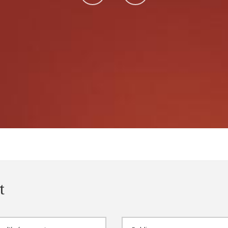
sur
sur
Facebook
Instagram
t