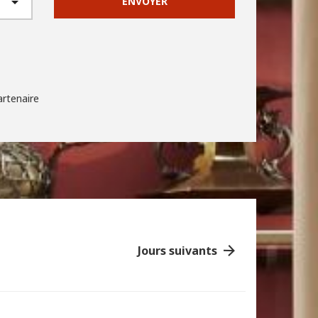
ENVOYER
artenaire
Jours suivants