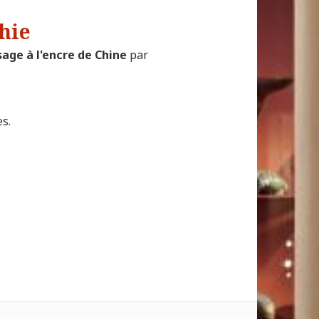
hie
age à l'encre de Chine
par
es.