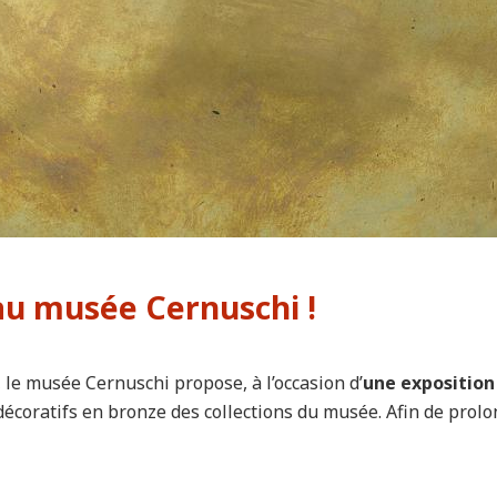
au musée Cernuschi !
, le musée Cernuschi propose, à l’occasion d’
une exposition
coratifs en bronze des collections du musée. Afin de prolonge