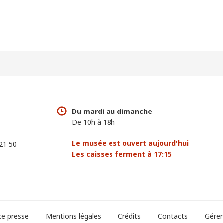
Du mardi au dimanche
De 10h à 18h
Le musée est ouvert aujourd'hui
 21 50
Les caisses ferment à 17:15
ce presse
Mentions légales
Crédits
Contacts
Gérer