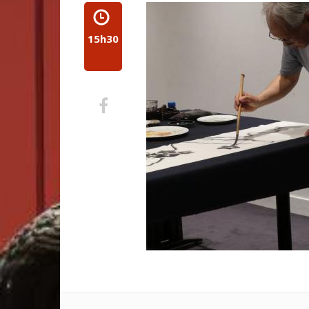
15h30
Partager
sur
Facebook