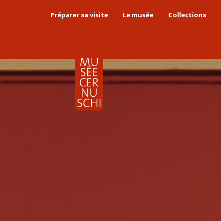
Préparer sa visite
Le musée
Collections