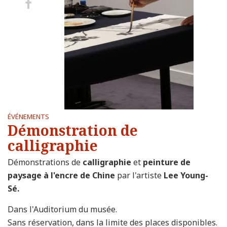
Partager
sur
Facebook
ÉVÉNEMENTS
Démonstration de
calligraphie
Démonstrations de
calligraphie
et
peinture de
paysage à l'encre de Chine
par l'artiste
Lee Young-
Sé.
Dans l'Auditorium du musée.
Sans réservation, dans la limite des places disponibles.