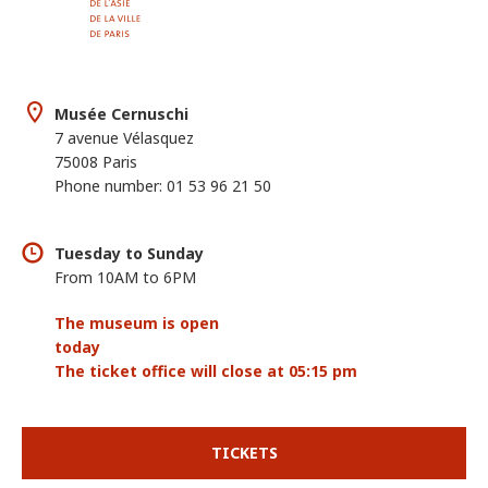
Musée Cernuschi
7 avenue Vélasquez
75008 Paris
Phone number: 01 53 96 21 50
Tuesday to Sunday
From 10AM to 6PM
The museum is open
today
The ticket office will close at 05:15 pm
TICKETS