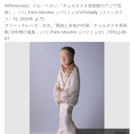
Reference(s) : ジル・ベガン,『チェルヌスキ美術館のアジア芸
術』, パリ,Paris-Musées（パリミュゼ)/Findakly（フィンダク
リ）刊, 2000年, p.73。
マリー＝テレーズ・ボボ,『既知と未知の中国：チェルヌスキ美術
館,10年間の蒐集』,パリ,Paris-Musées（パリミュゼ）,1992,p.86-
87。