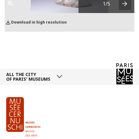
1
/5
Next
Download in high resolution
ALL THE CITY
OF PARIS' MUSEUMS