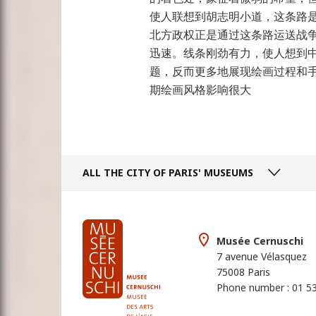
使人联想到胡志明小道，这条路
北方政权正是通过这条路运送战
迅速。线条刚劲有力，使人想到
题，反而更多地展现绘画过程和
期绘画风格影响很大
ALL THE CITY
OF PARIS' MUSEUMS
Musée Cernuschi
7 avenue Vélasquez
75008 Paris
Phone number : 01 53