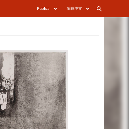
Publics
简体中文
Rechercher