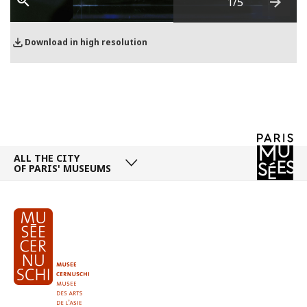
1
/5
Next
Download in high resolution
ALL THE CITY
OF PARIS' MUSEUMS