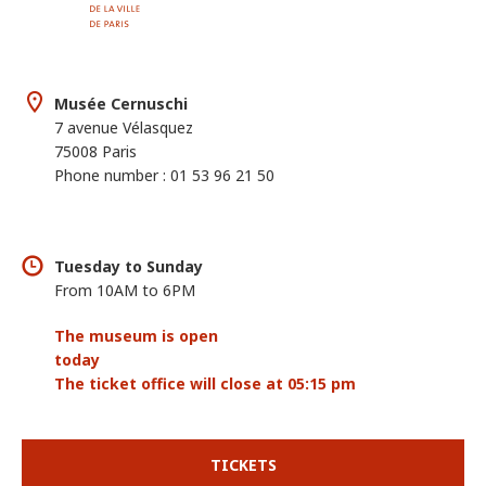
Musée Cernuschi
7 avenue Vélasquez
75008 Paris
Phone number : 01 53 96 21 50
Tuesday to Sunday
From 10AM to 6PM
The museum is open
today
The ticket office will close at 05:15 pm
TICKETS