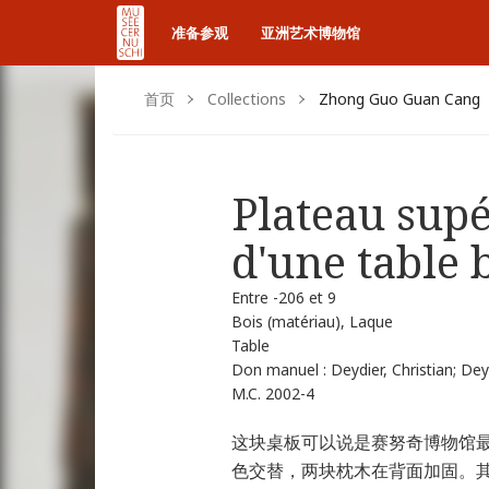
准备参观
亚洲艺术博物馆
首页
Collections
Zhong Guo Guan Cang
Plateau sup
d'une table 
Entre -206 et 9
Bois (matériau), Laque
Table
Don manuel : Deydier, Christian; Dey
M.C. 2002-4
这块桌板可以说是赛努奇博物馆
色交替，两块枕木在背面加固。