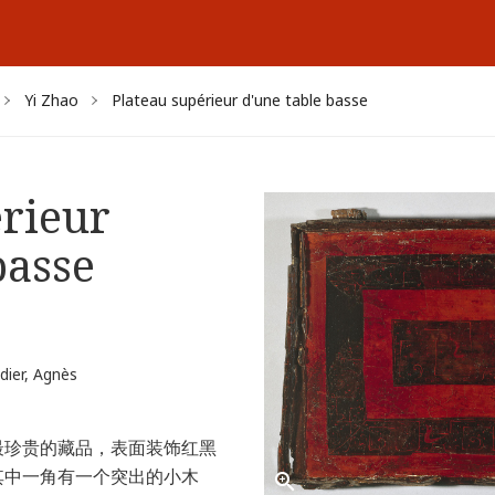
Yi Zhao
Plateau supérieur d'une table basse
érieur
basse
dier, Agnès
最珍贵的藏品，表面装饰红黑
其中一角有一个突出的小木