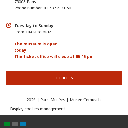
75008 Paris
Phone number: 01 53 96 21 50
Tuesday to Sunday
From 10AM to 6PM
The museum is open
today
The ticket office will close at 05:15 pm
TICKETS
2026 | Paris Musées | Musée Cernuschi
Display cookies management
Partager
Partager