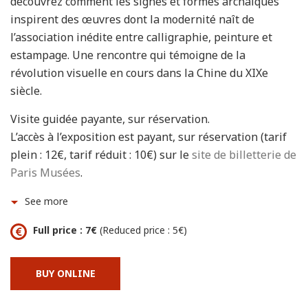
découvrez comment les signes et formes archaïques
inspirent des œuvres dont la modernité naît de
l’association inédite entre calligraphie, peinture et
estampage. Une rencontre qui témoigne de la
révolution visuelle en cours dans la Chine du XIXe
siècle.
Visite guidée payante, sur réservation.
L’accès à l’exposition est payant, sur réservation (tarif
plein : 12€, tarif réduit : 10€) sur le
site de billetterie de
Paris Musées
.
See more
Full price : 7€
(Reduced price : 5€)
BUY ONLINE