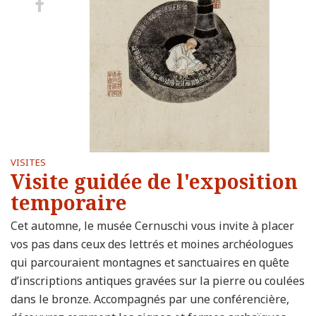
Share
on
Facebook
VISITES
Visite guidée de l'exposition
temporaire
Cet automne, le musée Cernuschi vous invite à placer
vos pas dans ceux des lettrés et moines archéologues
qui parcouraient montagnes et sanctuaires en quête
d’inscriptions antiques gravées sur la pierre ou coulées
dans le bronze. Accompagnés par une conférencière,