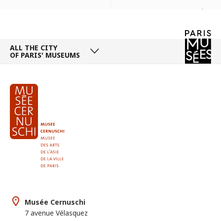
Next days
ALL THE CITY
OF PARIS' MUSEUMS
Musée Cernuschi
7 avenue Vélasquez