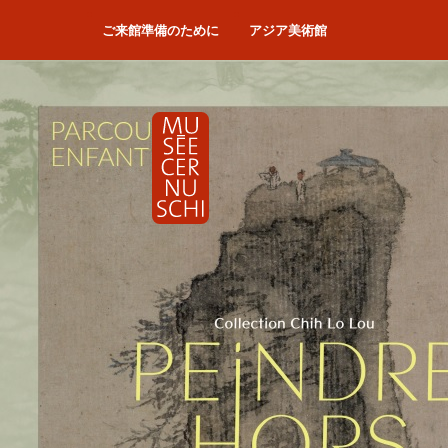
ご来館準備のために
アジア美術館