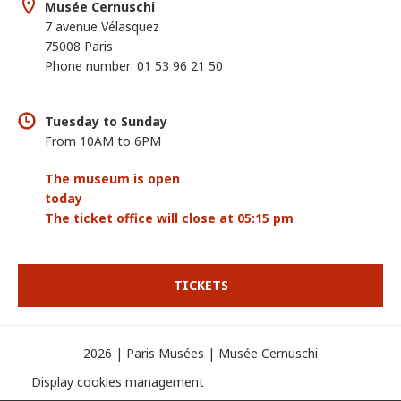
Musée Cernuschi
7 avenue Vélasquez
75008 Paris
Phone number: 01 53 96 21 50
Tuesday to Sunday
From 10AM to 6PM
The museum is open
today
The ticket office will close at 05:15 pm
TICKETS
2026 | Paris Musées | Musée Cernuschi
Display cookies management