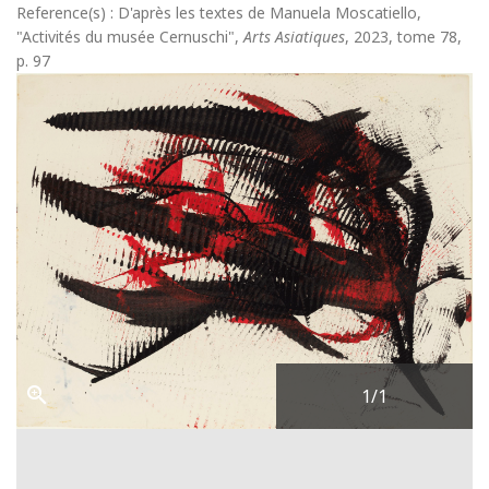
Reference(s) : D'après les textes de Manuela Moscatiello,
"Activités du musée Cernuschi",
Arts Asiatiques
, 2023, tome 78,
p. 97
1
/1