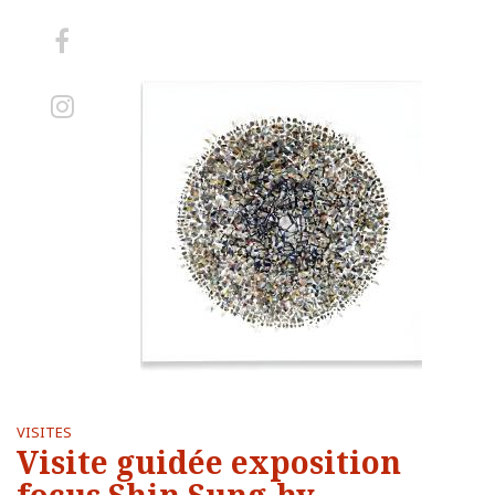
Aller
sur
Aller
Facebook
sur
Instagram
VISITES
Visite guidée exposition