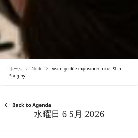
Facebook
Instagram
ホーム
Node
Visite guidée exposition focus Shin
Sung-hy
Back to Agenda
水曜日 6 5月 2026