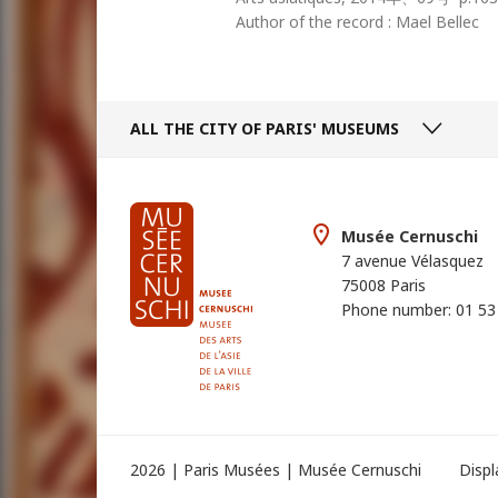
Author of the record : Mael Bellec
ALL THE CITY
OF PARIS' MUSEUMS
Musée Cernuschi
7 avenue Vélasquez
75008 Paris
Phone number: 01 53
2026 | Paris Musées | Musée Cernuschi
Disp