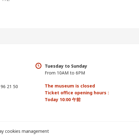
Tuesday to Sunday
From 10AM to 6PM
The museum is closed
 96 21 50
Ticket office opening hours :
Today 10:00 午前
lay cookies management