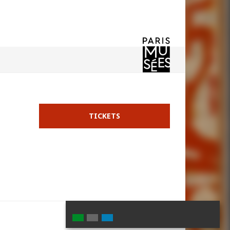
TICKETS
Partager
Partager