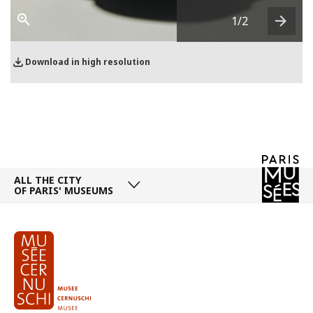
1
/2
Next
Download in high resolution
ALL THE CITY
OF PARIS' MUSEUMS