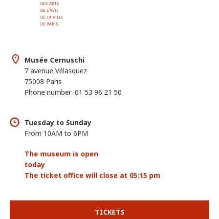
Musée Cernuschi
7 avenue Vélasquez
75008 Paris
Phone number: 01 53 96 21 50
Tuesday to Sunday
From 10AM to 6PM
The museum is open
today
The ticket office will close at 05:15 pm
TICKETS