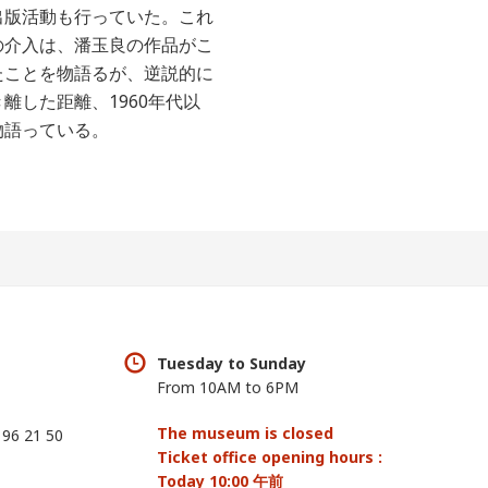
出版活動も行っていた。これ
の介入は、潘玉良の作品がこ
たことを物語るが、逆説的に
離した距離、1960年代以
物語っている。
Tuesday to Sunday
From 10AM to 6PM
The museum is closed
 96 21 50
Ticket office opening hours :
Today 10:00 午前