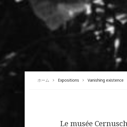
ホーム
Expositions
Vanishing existence
Le musée Cernuschi