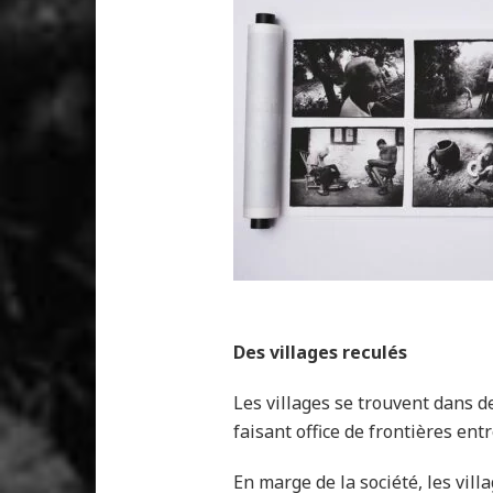
Des villages reculés
Les villages se trouvent dans de
faisant office de frontières ent
En marge de la société, les vil