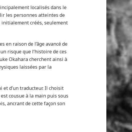
rincipalement localisés dans le
llir les personnes atteintes de
s initialement créés, seulement
ges en raison de l’âge avancé de
 un risque que l’histoire de ces
suke Okahara cherchent ainsi à
hysiques laissées par la
et d’un traducteur. Il choisit
e est cousue à la main puis sous
is, ancrant de cette façon son