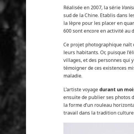
Réalisée en 2007, la série
Vanis
sud de la Chine. Etablis dans le
la lèpre pour les placer en qua
600 sont encore en activité au
Ce projet photographique naît d’
leurs habitants. Or, puisque l’é
villages, et des personnes qui
témoigner de ces existences mis
maladie.
L’artiste voyage
durant un mois
ensuite de publier ses photos d
la forme d’un rouleau horizonta
travail dans la tradition culture
Livre rouleau