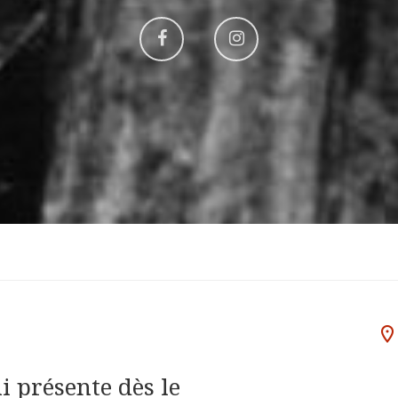
Aller
Aller
sur
sur
Facebook
Instagram
 présente dès le