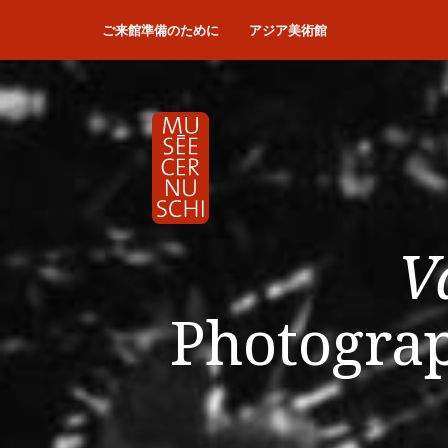
ご来館準備のために
アジア美術館
V
Photogra