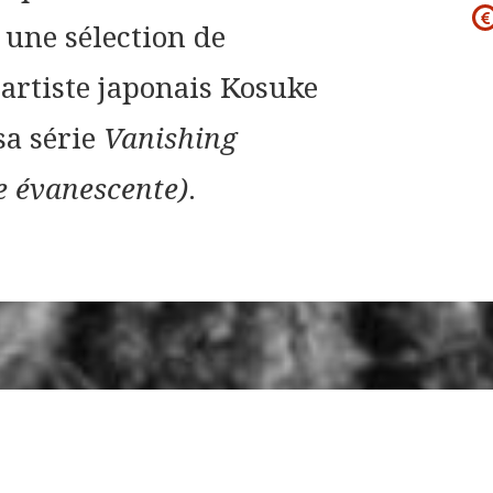
une sélection de
'artiste japonais Kosuke
sa série
Vanishing
e évanescente)
.