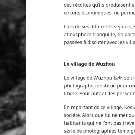
des récoltes qu’ils produisent
circuits économiques, ne permet
Lors de ses différents séjours, 
atmosphère tranquille, en parti
passées à discuter avec les vil
Le village de Wuzhou
Le village de Wuzhou 梧州 se trou
photographe constitue pour cer
Chine. Pour autant, les personn
En repartant de ce village, Kos
société. Alors que lui ne met qu
habitants qui ne l’ont pas trav
série de photographies témoigne