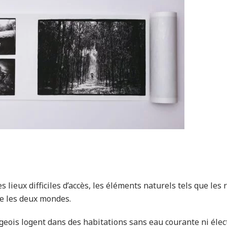
s lieux difficiles d’accès, les éléments naturels tels que les
re les deux mondes.
lageois logent dans des habitations sans eau courante ni élec