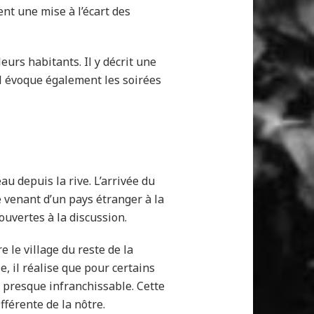
t une mise à l’écart des
eurs habitants. Il y décrit une
Il évoque également les soirées
u depuis la rive. L’arrivée du
 venant d’un pays étranger à la
ouvertes à la discussion.
 le village du reste de la
e, il réalise que pour certains
, presque infranchissable. Cette
férente de la nôtre.