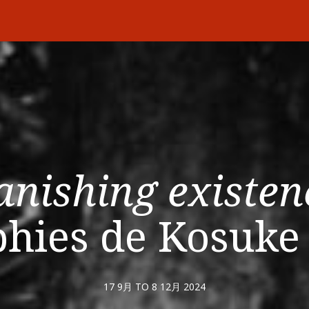
anishing existen
phies de Kosuk
17 9月 TO 8 12月 2024