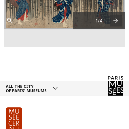
1
/4
Next
ALL THE CITY
OF PARIS' MUSEUMS