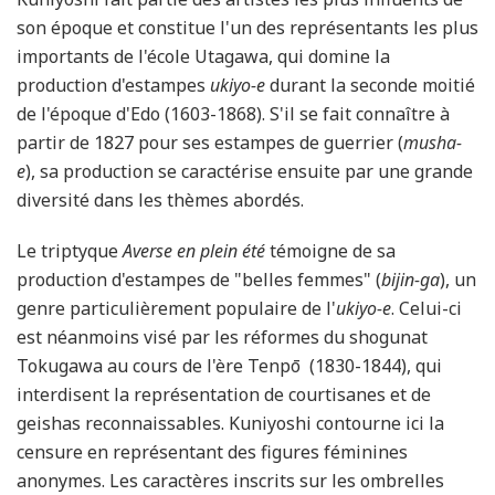
son époque et constitue l'un des représentants les plus
importants de l'école Utagawa, qui domine la
production d'estampes
ukiyo-e
durant la seconde moitié
de l'époque d'Edo (1603-1868). S'il se fait connaître à
partir de 1827 pour ses estampes de guerrier (
musha-
e
), sa production se caractérise ensuite par une grande
diversité dans les thèmes abordés.
Le triptyque
Averse en plein été
témoigne de sa
production d'estampes de "belles femmes" (
bijin-ga
), un
genre particulièrement populaire de l'
ukiyo-e
. Celui-ci
est néanmoins visé par les réformes du shogunat
Tokugawa au cours de l'ère Tenpō (1830-1844), qui
interdisent la représentation de courtisanes et de
geishas reconnaissables. Kuniyoshi contourne ici la
censure en représentant des figures féminines
anonymes. Les caractères inscrits sur les ombrelles