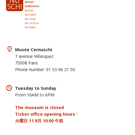
Musée Cernuschi
7 avenue Vélasquez
75008 Paris
Phone number: 01 53 96 21 50
Tuesday to Sunday
From 10AM to 6PM
The museum is closed
Ticket office opening hours :
火曜日 11 8月 10:00 午前