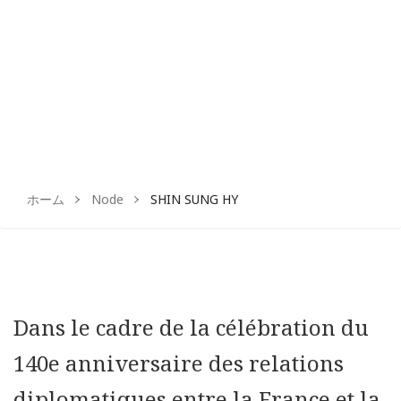
sur
sur
Facebook
Instagram
ホーム
Node
SHIN SUNG HY
Dans le cadre de la célébration du
140e anniversaire des relations
diplomatiques entre la France et la