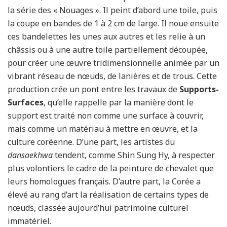
la série des « Nouages ». Il peint d’abord une toile, puis
la coupe en bandes de 1 à 2 cm de large. Il noue ensuite
ces bandelettes les unes aux autres et les relie à un
châssis ou à une autre toile partiellement découpée,
pour créer une œuvre tridimensionnelle animée par un
vibrant réseau de nœuds, de lanières et de trous. Cette
production crée un pont entre les travaux de
Supports-
Surfaces
, qu’elle rappelle par la manière dont le
support est traité non comme une surface à couvrir,
mais comme un matériau à mettre en œuvre, et la
culture coréenne. D’une part, les artistes du
dansaekhwa
tendent, comme Shin Sung Hy, à respecter
plus volontiers le cadre de la peinture de chevalet que
leurs homologues français. D’autre part, la Corée a
élevé au rang d’art la réalisation de certains types de
nœuds, classée aujourd’hui patrimoine culturel
immatériel.