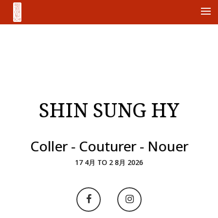
Me
SHIN SUNG HY
Coller - Couturer - Nouer
17 4月 TO 2 8月 2026
Aller
Aller