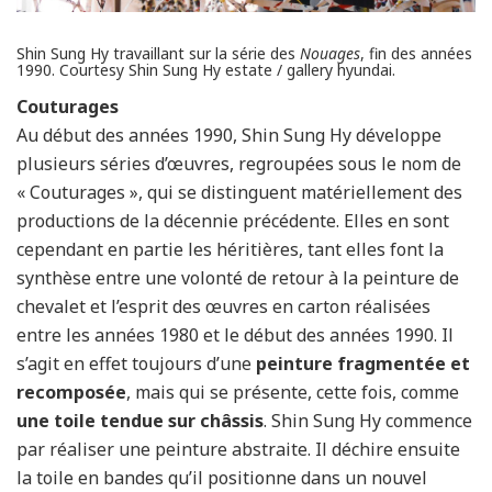
Shin Sung Hy travaillant sur la série des
Nouages
, fin des années
1990. Courtesy Shin Sung Hy estate / gallery hyundai.
Couturages
Au début des années 1990, Shin Sung Hy développe
plusieurs séries d’œuvres, regroupées sous le nom de
« Couturages », qui se distinguent matériellement des
productions de la décennie précédente. Elles en sont
cependant en partie les héritières, tant elles font la
synthèse entre une volonté de retour à la peinture de
chevalet et l’esprit des œuvres en carton réalisées
entre les années 1980 et le début des années 1990. Il
s’agit en effet toujours d’une
peinture fragmentée et
recomposée
, mais qui se présente, cette fois, comme
une toile tendue sur châssis
. Shin Sung Hy commence
par réaliser une peinture abstraite. Il déchire ensuite
la toile en bandes qu’il positionne dans un nouvel