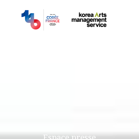
logo
Espace presse