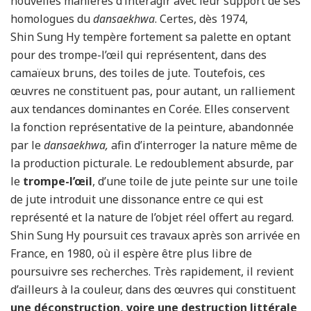
nouvelles manières d’interagir avec leur support de ses
homologues du
dansaekhwa
. Certes, dès 1974,
Shin Sung Hy tempère fortement sa palette en optant
pour des trompe-l’œil qui représentent, dans des
camaïeux bruns, des toiles de jute. Toutefois, ces
œuvres ne constituent pas, pour autant, un ralliement
aux tendances dominantes en Corée. Elles conservent
la fonction représentative de la peinture, abandonnée
par le
dansaekhwa,
afin d’interroger la nature même de
la production picturale. Le redoublement absurde, par
le
trompe-l’œil
, d’une toile de jute peinte sur une toile
de jute introduit une dissonance entre ce qui est
représenté et la nature de l’objet réel offert au regard.
Shin Sung Hy poursuit ces travaux après son arrivée en
France, en 1980, où il espère être plus libre de
poursuivre ses recherches. Très rapidement, il revient
d’ailleurs à la couleur, dans des œuvres qui constituent
une déconstruction, voire une destruction littérale