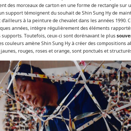
nt des morceaux de carton en une forme de rectangle sur u
n support témoignent du souhait de Shin Sung Hy de mainte
 d’ailleurs à la peinture de chevalet dans les années 1990. C
ques années, intègre régulièrement des éléments rapporté
 supports. Toutefois, ceux-ci sont dorénavant le plus
souve
les couleurs amène Shin Sung Hy à créer des compositions ab
jaunes, rouges, roses et orange, sont ponctués et structurés 