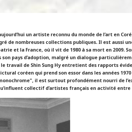
aujourd’hui un artiste reconnu du monde de l’art en Corée
gré de nombreuses collections publiques. Il est aussi u
atrie et la France, où il vit de 1980 à sa mort en 2009. 
s son pays d’adoption, malgré un dialogue particulièrem
i le travail de Shin Sung Hy entretient des rapports évid
ctural coréen qui prend son essor dans les années 1970 
monochrome", il est surtout profondément nourri de l’
influent collectif d’artistes français en activité entre 