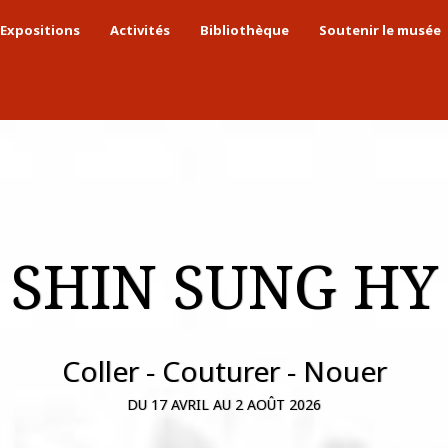
Expositions
Activités
Bibliothèque
Soutenir le musée
SHIN SUNG HY
Coller - Couturer - Nouer
DU 17 AVRIL AU 2 AOÛT 2026