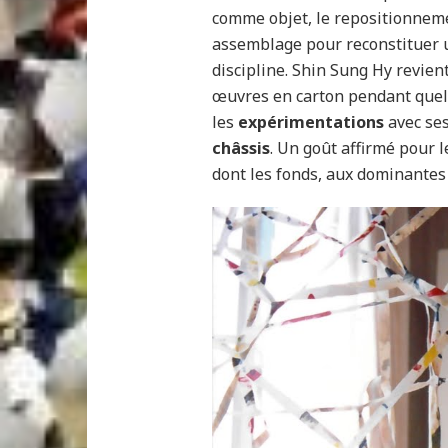
comme objet, le repositionneme
assemblage pour reconstituer u
discipline. Shin Sung Hy revient
œuvres en carton pendant quel
les
expérimentations
avec ses
châssis
. Un goût affirmé pour 
dont les fonds, aux dominantes 
x