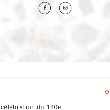
Aller
Aller
sur
sur
Facebook
Instagram
 célébration du 140e