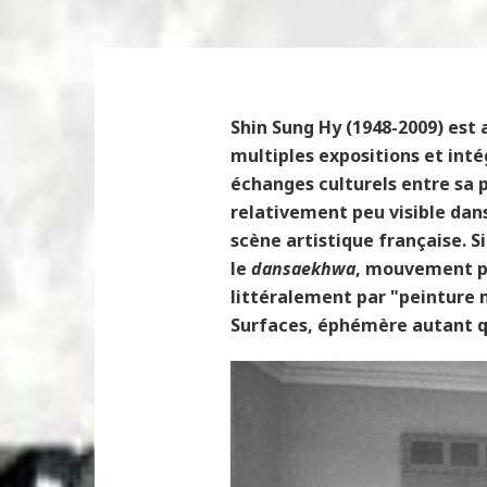
Shin Sung Hy (1948-2009) est 
multiples expositions et inté
échanges culturels entre sa p
relativement peu visible dan
scène artistique française. S
le
dansaekhwa
, mouvement pi
littéralement par "peinture 
Surfaces, éphémère autant qu’
artiste