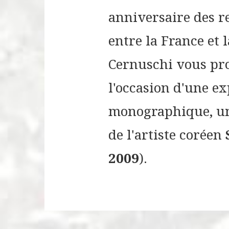
anniversaire des r
entre la France et 
Cernuschi vous pro
l'occasion d'une ex
monographique, un
de l'artiste coréen
2009
).