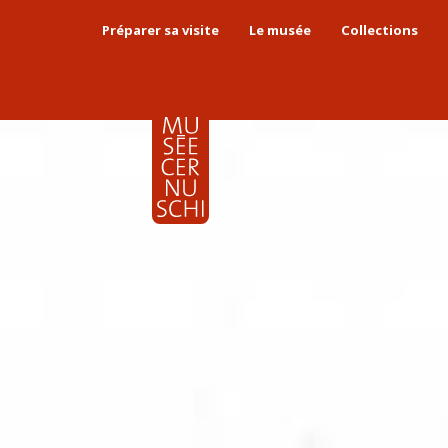
Préparer sa visite
Le musée
Collections