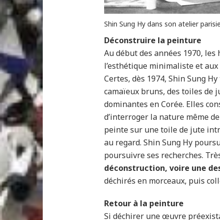
Shin Sung Hy dans son atelier parisi
Déconstruire la peinture
Au début des années 1970, les h
l’esthétique minimaliste et au
Certes, dès 1974, Shin Sung Hy
camaïeux bruns, des toiles de j
dominantes en Corée. Elles con
d’interroger la nature même de
peinte sur une toile de jute int
au regard. Shin Sung Hy poursui
poursuivre ses recherches. Très
déconstruction, voire une des
déchirés en morceaux, puis coll
Retour à la peinture
Si déchirer une œuvre préexista