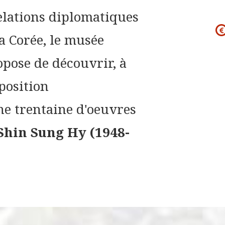
elations diplomatiques
la Corée, le musée
pose de découvrir, à
position
e trentaine d'oeuvres
Shin Sung Hy (1948-