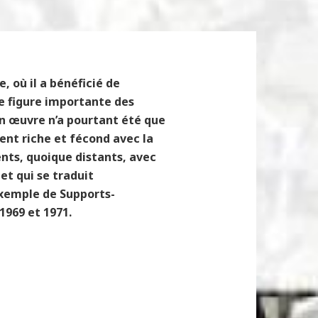
, où il a bénéficié de
ne figure importante des
Son œuvre n’a pourtant été que
ent riche et fécond avec la
ents, quoique distants, avec
et qui se traduit
exemple de Supports-
1969 et 1971.