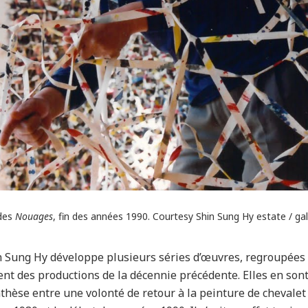
 des
Nouages
, fin des années 1990. Courtesy Shin Sung Hy estate / gal
 Sung Hy développe plusieurs séries d’œuvres, regroupées 
nt des productions de la décennie précédente. Elles en son
ynthèse entre une volonté de retour à la peinture de chevalet