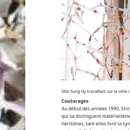
Shin Sung Hy travaillant sur la série
Couturages
Au début des années 1990, Shin
qui se distinguent matérielleme
héritières, tant elles font la s