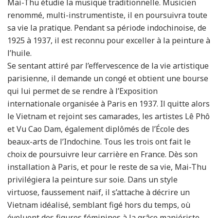
Mai-Thu étudie la musique traditionnelle. Musicien
renommé, multi-instrumentiste, il en poursuivra toute
sa vie la pratique. Pendant sa période indochinoise, de
1925 à 1937, il est reconnu pour exceller à la peinture à
l’huile.
Se sentant attiré par l’effervescence de la vie artistique
parisienne, il demande un congé et obtient une bourse
qui lui permet de se rendre à l’Exposition
internationale organisée à Paris en 1937. Il quitte alors
le Vietnam et rejoint ses camarades, les artistes Lê Phô
et Vu Cao Dam, également diplômés de l’École des
beaux-arts de l’Indochine. Tous les trois ont fait le
choix de poursuivre leur carrière en France. Dès son
installation à Paris, et pour le reste de sa vie, Mai-Thu
privilégiera la peinture sur soie. Dans un style
virtuose, faussement naïf, il s’attache à décrire un
Vietnam idéalisé, semblant figé hors du temps, où
évoluent des figures féminines à la grâce maniériste.