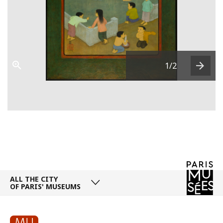
1
/2
Next
ALL THE CITY
OF PARIS' MUSEUMS