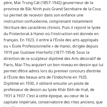
père, Mai Trung Cát (1857-1942) gouverneur de la
province de Bắc Ninh puis Grand Secrétaire de la Cour,
lui permet de recevoir dans son enfance une
instruction confucéenne, comprenant notamment
l’écriture des caractères chinois. Puis il rejoint le lycée
du Protectorat à Hanoï où l’instruction est donnée en
français. En 1923, il entre à l’École des arts appliqués
ou « École Professionnelle » de Hanoï, dirigée depuis
1919 par Gustave Hierholtz (1877-1954). Sous la
direction de ce sculpteur diplômé des Arts décoratif de
Paris, Mai-Thu acquiert un bon niveau en dessin qui lui
permet d’être admis lors du premier concours d’entrée
à l’École des beaux-arts de l’Indochine en 1925.
Diplômé en 1930, il obtient ensuite un poste de
professeur de dessin au lycée Khải Định de Huê, de
1931 à 1937. C’est à cette époque, au cœur de la
capitale impériale, conservatoire des rites anciens, que