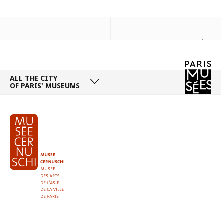
Next days
ALL THE CITY
OF PARIS' MUSEUMS