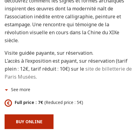
découvrez comment les signes et formes archaïques
inspirent des œuvres dont la modernité naît de
l’association inédite entre calligraphie, peinture et
estampage. Une rencontre qui témoigne de la
révolution visuelle en cours dans la Chine du XIXe
siècle.
Visite guidée payante, sur réservation.
L’accès à l’exposition est payant, sur réservation (tarif
plein : 12€, tarif réduit : 10€) sur le
site de billetterie de
Paris Musées
.
See more
Full price : 7€
(Reduced price : 5€)
BUY ONLINE