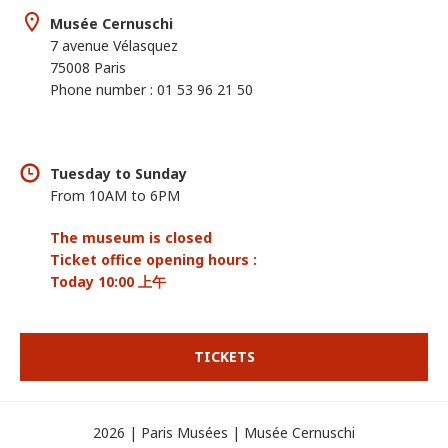
Musée Cernuschi
7 avenue Vélasquez
75008 Paris
Phone number : 01 53 96 21 50
Tuesday to Sunday
From 10AM to 6PM
The museum is closed
Ticket office opening hours :
Today 10:00 上午
TICKETS
2026 | Paris Musées | Musée Cernuschi