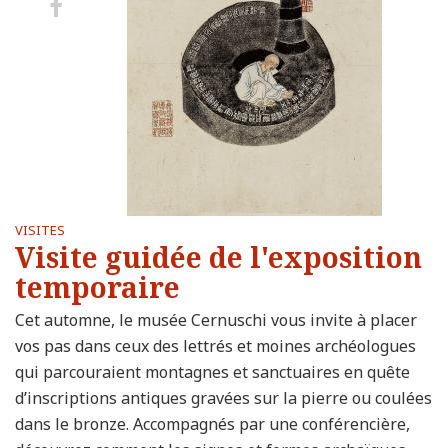
Share
on
Facebook
VISITES
Visite guidée de l'exposition
temporaire
Cet automne, le musée Cernuschi vous invite à placer
vos pas dans ceux des lettrés et moines archéologues
qui parcouraient montagnes et sanctuaires en quête
d’inscriptions antiques gravées sur la pierre ou coulées
dans le bronze. Accompagnés par une conférencière,