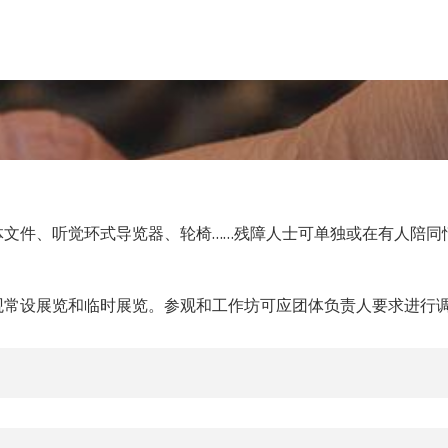
体文件、听觉环式导览器、轮椅……残障人士可单独或在有人陪同
观常设展览和临时展览。参观和工作坊可应团体负责人要求进行