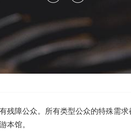
sur
sur
Facebook
Instagram
有残障公众。所有类型公众的特殊需求
游本馆。