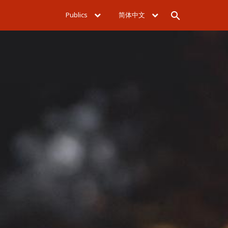
Publics
简体中文
Rechercher