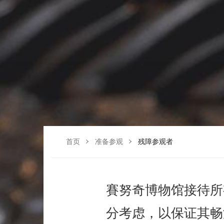
首页
准备参观
残障参观者
賽努奇博物馆接待所
分考虑，以保证其畅