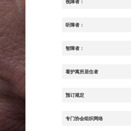
视障者：
听障者：
智障者：
看护寓所居住者
预订规定
专门协会组织网络