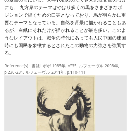
にも、 九方臬のテーマはやはり多くの馬をさまざまなポ
ジションで描くための口実となっており、馬が明らかに重
要なテーマとなっている。自然を背景に描かれることもあ
るが、白紙にそれだけが描かれることが最も多い。このよ
うなレイアウトは、戦争の時代にあっても人民中国の建国
時にも国民を象徴するとされたこの動物の力強さを強調す
る。
Reference(s) : 書誌l. ボボ 1985年, n°35, ルフェーヴル 2008年,
p.230-231, ルフェーヴル 2011年, p.110-111