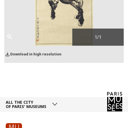
1
/1
Download in high resolution
ALL THE CITY
OF PARIS' MUSEUMS