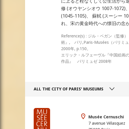
に上ると程なくして公生活から退
修 (オウヤンシオウ 1007-10
(1045-1105)、 蘇軾 (スーシー
れ、宋の黄金時代への懐旧の念
Reference(s) : ジル・ベガン
術』, パリ,Paris-Musées（パリミュ
2000年, p.150。
エリック・ルフェーヴル『中国絵画の
作品』 パリミュゼ 2008年
ALL THE CITY
OF PARIS' MUSEUMS
Musée Cernuschi
7 avenue Vélasquez