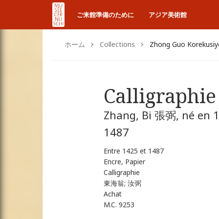
ご来館準備のために
アジア美術館
ホーム
Collections
Zhong Guo Korekusi
Calligraphie
Zhang, Bi 張弼, né en 1
1487
Entre 1425 et 1487
Encre, Papier
Calligraphie
東海翁; 汝弼
Achat
M.C. 9253