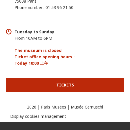
75008 Paris
Phone number : 01 53 96 21 50
Tuesday to Sunday
From 10AM to 6PM
The museum is closed
Ticket office opening hours :
Today 10:00 上午
TICKETS
2026 | Paris Musées | Musée Cernuschi
Display cookies management
Partager
Partager