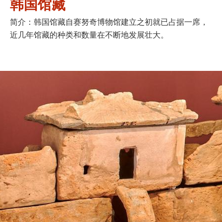
韩国馆藏
简介：韩国馆藏自赛努奇博物馆建立之初就已占据一席，
近几年馆藏的种类和数量在不断地发展壮大。