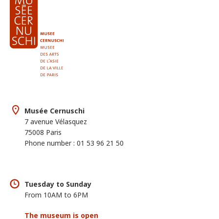
Musée Cernuschi
7 avenue Vélasquez
75008 Paris
Phone number : 01 53 96 21 50
Tuesday to Sunday
From 10AM to 6PM
The museum is open