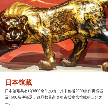
日本馆藏
日本馆藏共有约3600余件文物，其中包括2000余件青铜器
及1600余件瓷器，藏品数量占赛努奇博物馆馆藏的三分之
一。