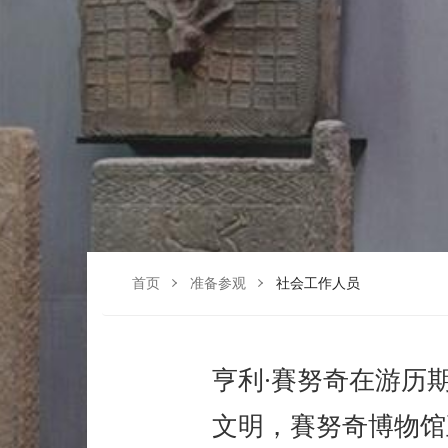
首页
准备参观
社会工作人员
亨利·賽努奇在游历
文明，賽努奇博物馆