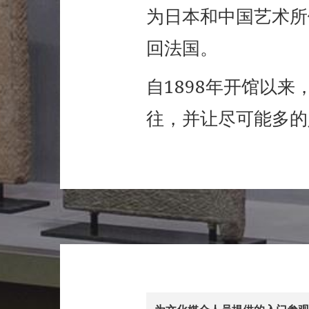
为日本和中国艺术所
回法国。
自1898年开馆以
往，并让尽可能多的