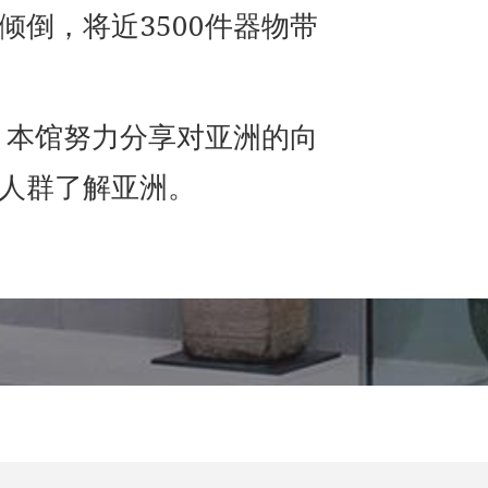
倾倒，将近3500件器物带
来，本馆努力分享对亚洲的向
人群了解亚洲。