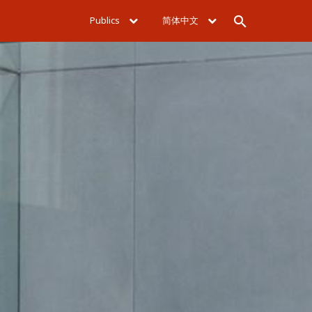
Publics
简体中文
Rechercher