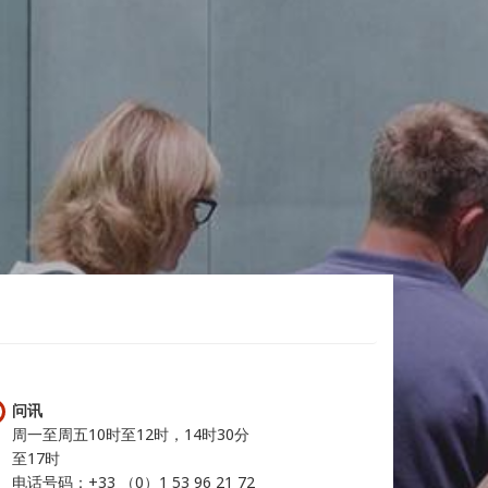
问讯
周一至周五10时至12时，14时30分
至17时
电话号码：+33 （0）1 53 96 21 72