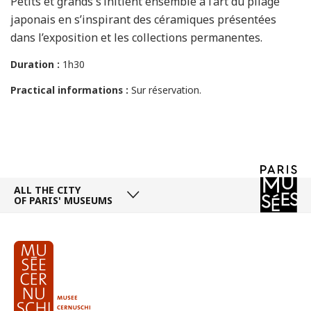
Petits et grands s’initient ensemble à l’art du pliage
japonais en s’inspirant des céramiques présentées
dans l’exposition et les collections permanentes.
Duration :
1h30
Practical informations :
Sur réservation.
ALL THE CITY
OF PARIS' MUSEUMS