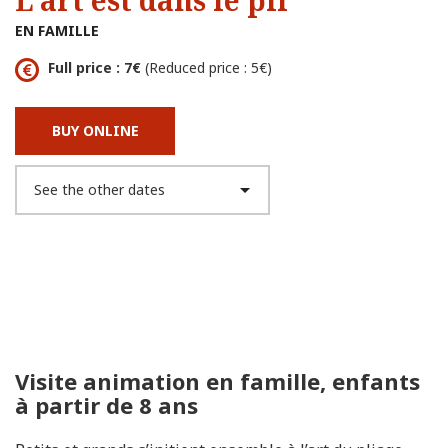
L'art est dans le pli
EN FAMILLE
Full price : 7€
(Reduced price : 5€)
BUY ONLINE
Visite animation en famille, enfants
à partir de 8 ans