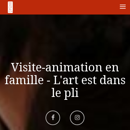
Me
Visite-animation en
famille - L'art est dans
le pli
Aller
Aller
sur
sur