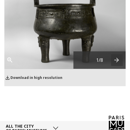
1
/8
Next
Download in high resolution
ALL THE CITY