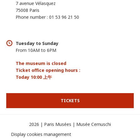
7 avenue Vélasquez
75008 Paris
Phone number : 01 53 96 21 50
Tuesday to Sunday
From 10AM to 6PM
The museum is closed
Ticket office opening hours :
Today 10:00 上午
TICKETS
2026 | Paris Musées | Musée Cernuschi
Display cookies management