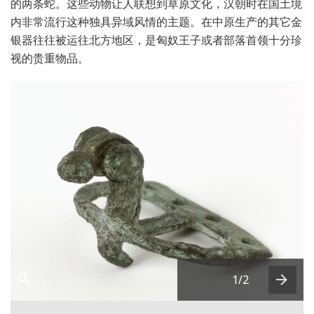
的两条蛇。这些动物让人联想到草原文化，汉朝时在国土境
内非常流行这种独具异域风情的主题。在中原生产的其它金
银器往往被运往北方地区，是匈奴王子或者部落首领十分珍
视的贵重物品。
1
/2
Next