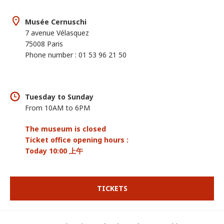
Musée Cernuschi
7 avenue Vélasquez
75008 Paris
Phone number : 01 53 96 21 50
Tuesday to Sunday
From 10AM to 6PM
The museum is closed
Ticket office opening hours :
Today 10:00 上午
TICKETS