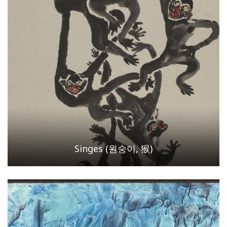
Singes (원숭이, 猴)