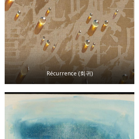
Récurrence (회귀)