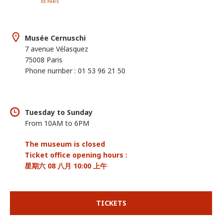
Musée Cernuschi
7 avenue Vélasquez
75008 Paris
Phone number : 01 53 96 21 50
Tuesday to Sunday
From 10AM to 6PM
The museum is closed
Ticket office opening hours :
星期六 08 八月 10:00 上午
TICKETS