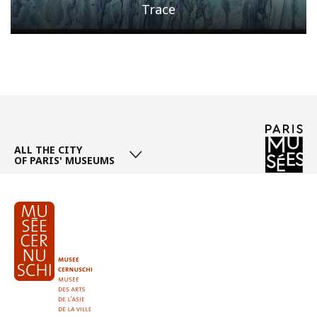
Trace
Page
/ 5
ALL THE CITY
OF PARIS' MUSEUMS