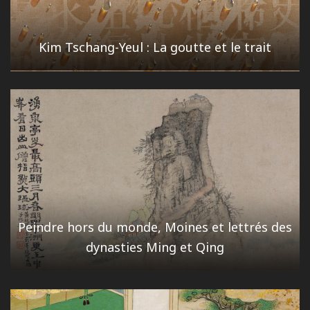
Kim Tschang-Yeul : La goutte et le trait
Peindre hors du monde, Moines et lettrés des
dynasties Ming et Qing