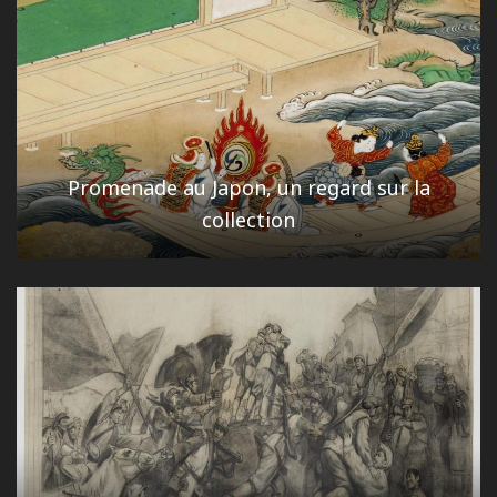
Promenade au Japon, un regard sur la
collection