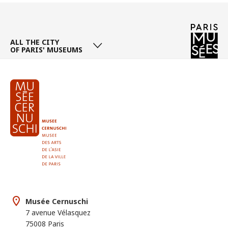
Page
/ 181
ALL THE CITY
OF PARIS' MUSEUMS
Musée Cernuschi
7 avenue Vélasquez
75008 Paris