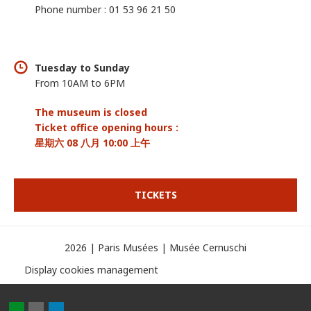
Phone number : 01 53 96 21 50
Tuesday to Sunday
From 10AM to 6PM
The museum is closed
Ticket office opening hours :
星期六 08 八月 10:00 上午
TICKETS
2026 | Paris Musées | Musée Cernuschi
Display cookies management
Partager
Partager