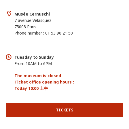
Musée Cernuschi
7 avenue Vélasquez
75008 Paris
Phone number : 01 53 96 21 50
Tuesday to Sunday
From 10AM to 6PM
The museum is closed
Ticket office opening hours :
Today 10:00 上午
TICKETS