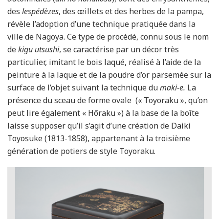
des
lespédèzes
, des œillets et des herbes de la pampa,
révèle l’adoption d’une technique pratiquée dans la
ville de Nagoya. Ce type de procédé, connu sous le nom
de
kigu utsushi
, se caractérise par un décor très
particulier, imitant le bois laqué, réalisé à l’aide de la
peinture à la laque et de la poudre d’or parsemée sur la
surface de l’objet suivant la technique du
maki-e.
La
présence du sceau de forme ovale (« Toyoraku », qu’on
peut lire également « Hōraku ») à la base de la boîte
laisse supposer qu’il s’agit d’une création de Daiki
Toyosuke (1813-1858), appartenant à la troisième
génération de potiers de style Toyoraku.