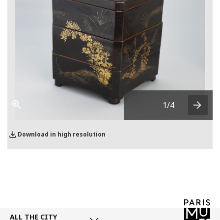
1
/4
Next
Download in high resolution
ALL THE CITY