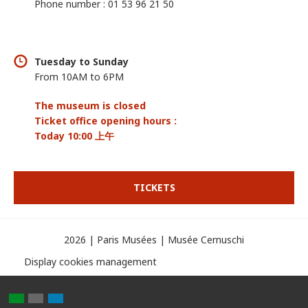
Phone number : 01 53 96 21 50
Tuesday to Sunday
From 10AM to 6PM
The museum is closed
Ticket office opening hours :
Today 10:00 上午
TICKETS
2026 | Paris Musées | Musée Cernuschi
Display cookies management
Partager
Partager