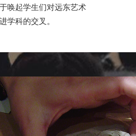
于唤起学生们对远东艺术
进学科的交叉。