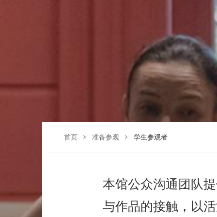
首页
准备参观
学生参观者
本馆公众沟通团队提
与作品的接触，以活