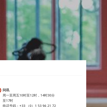
问讯
周一至周五10时至12时，14时30分
至17时
电话号码：+33 （0）1 53 96 21 72