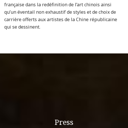
française dans la redéfinition de l’art chinois ainsi
qu’un éventail non exhaustif de styles et de choix de
carrière offerts aux artistes de la Chine républicaine
qui se dessinent.
Press