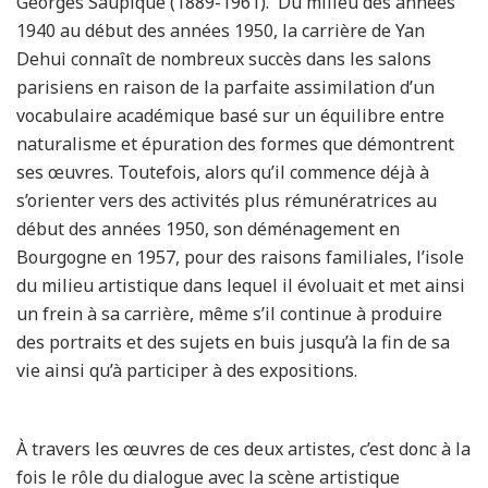
Georges Saupique (1889-1961). Du milieu des années
1940 au début des années 1950, la carrière de Yan
Dehui connaît de nombreux succès dans les salons
parisiens en raison de la parfaite assimilation d’un
vocabulaire académique basé sur un équilibre entre
naturalisme et épuration des formes que démontrent
ses œuvres. Toutefois, alors qu’il commence déjà à
s’orienter vers des activités plus rémunératrices au
début des années 1950, son déménagement en
Bourgogne en 1957, pour des raisons familiales, l’isole
du milieu artistique dans lequel il évoluait et met ainsi
un frein à sa carrière, même s’il continue à produire
des portraits et des sujets en buis jusqu’à la fin de sa
vie ainsi qu’à participer à des expositions.
À travers les œuvres de ces deux artistes, c’est donc à la
fois le rôle du dialogue avec la scène artistique