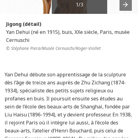
1
/3
Next
Jigong (détail)
Yan Dehui (né en 1915), buis, XXe siècle, Paris, musée
Cernuschi
© Stéphane Piera/Musée Cernuschi/Roger-Viollet
Yan Dehui débute son apprentissage de la sculpture
dès l’âge de treize ans auprès de Zhu Zichang (1874-
1934), spécialiste des petits sujets religieux ou
profanes en buis. Il poursuit ensuite ses études au
sein de l’école des beaux-arts de Shanghai, fondée par
Liu Haisu (1896-1994), et y devient professeur. En 1938,
il rejoint Paris où il intègre lui aussi, à l’école des
beaux-arts, l’atelier d’Henri Bouchard, puis celui de