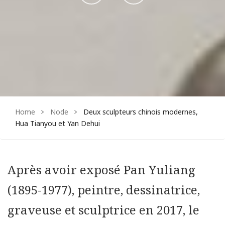
sur
sur
Facebook
Instagram
Home
Node
Deux sculpteurs chinois modernes,
Hua Tianyou et Yan Dehui
Après avoir exposé Pan Yuliang
(1895-1977), peintre, dessinatrice,
graveuse et sculptrice en 2017, le