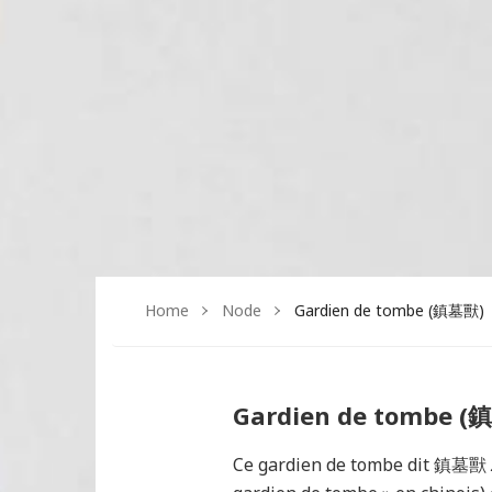
Home
Node
Gardien de tombe (鎮墓獸)
Gardien de tombe (
Ce gardien de tombe dit 鎮墓獸