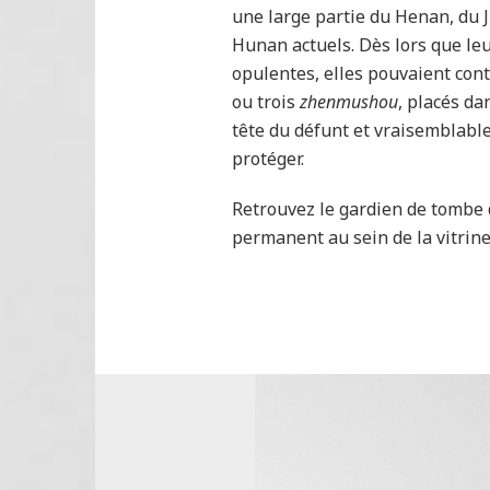
une large partie du Henan, du 
Hunan actuels. Dès lors que le
opulentes, elles pouvaient cont
ou trois
zhenmushou
, placés da
tête du défunt et vraisemblabl
protéger.
Retrouvez le gardien de tombe
permanent au sein de la vitrin