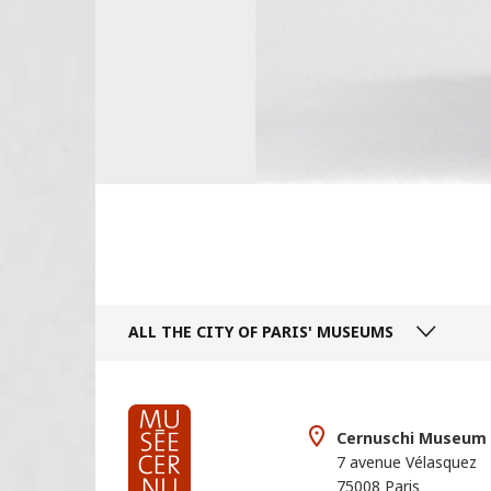
ALL THE CITY
OF PARIS' MUSEUMS
Cernuschi Museum
7 avenue Vélasquez
75008 Paris