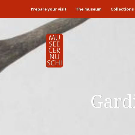
Prepare your visit
The museum
Collections
Gard