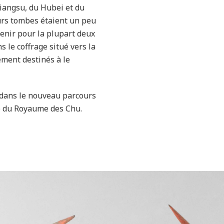
Jiangsu, du Hubei et du
urs tombes étaient un peu
enir pour la plupart deux
ns le coffrage situé vers la
ement destinés à le
 dans le nouveau parcours
e du Royaume des Chu.