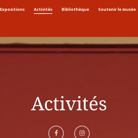
Expositions
Activités
Bibliothèque
Soutenir le musée
Activités
Aller
Aller