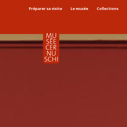
Préparer sa visite
Le musée
Collections