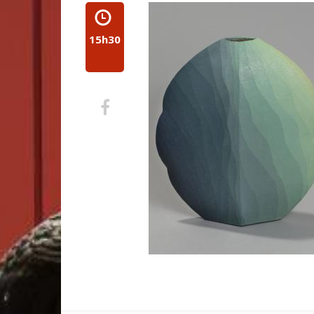
15h30
Partager
sur
Facebook