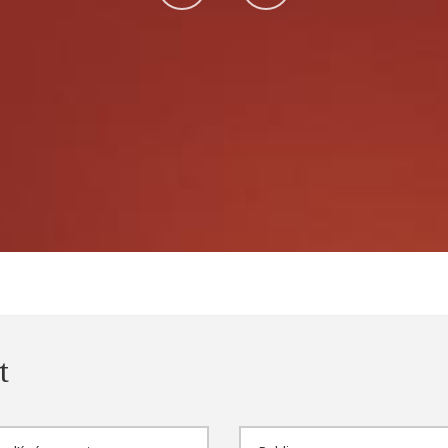
sur
sur
Facebook
Instagram
t