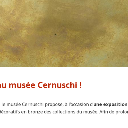
au musée Cernuschi !
, le musée Cernuschi propose, à l’occasion d’
une exposition
coratifs en bronze des collections du musée. Afin de prolonge