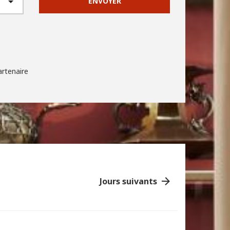
ENVOYER
artenaire
Jours suivants