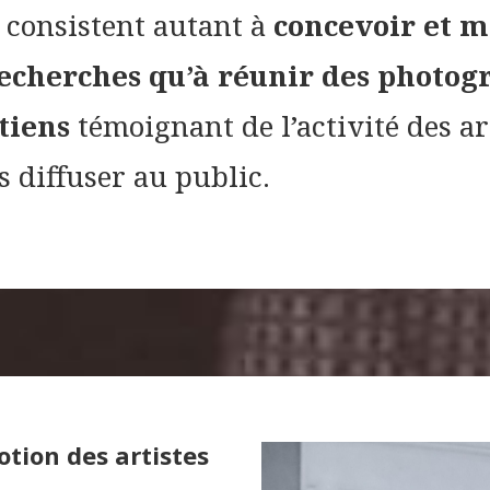
 consistent autant à
concevoir et m
cherches qu’à réunir des photogr
etiens
témoignant de l’activité des art
es diffuser au public.
tion des artistes