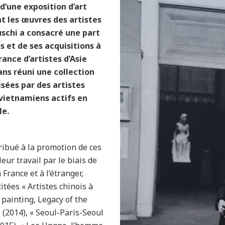
d’une exposition d’art
t les œuvres des artistes
uschi a consacré une part
 et de ses acquisitions à
ance d’artistes d’Asie
s ans réuni une collection
sées par des artistes
 vietnamiens actifs en
le.
ribué à la promotion de ces
eur travail par le biais de
 France et à l’étranger,
itées « Artistes chinois à
e painting, Legacy of the
 (2014), « Seoul-Paris-Seoul