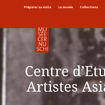
Préparer sa visite
Le musée
Collections
Centre d’Etu
Artistes As