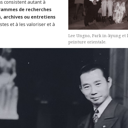
ns consistent autant à
grammes de recherches
, archives ou entretiens
stes et à les valoriser et à
Lee Ungno, Park in-kyung et l
peinture orientale.