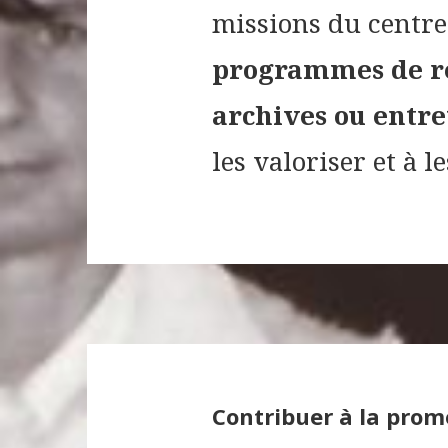
missions du centre
programmes de re
archives ou entr
les valoriser et à l
Contribuer à la promo