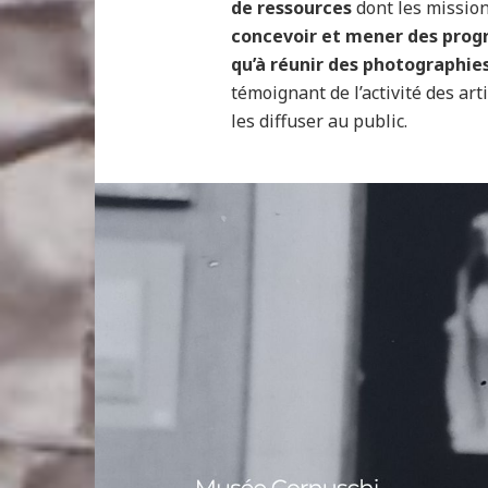
de ressources
dont les missio
concevoir et mener des pro
qu’à réunir des photographies
témoignant de l’activité des arti
les diffuser au public.