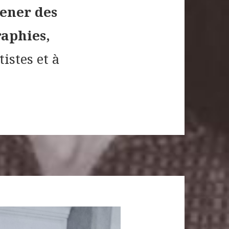
ener des
aphies,
istes et à