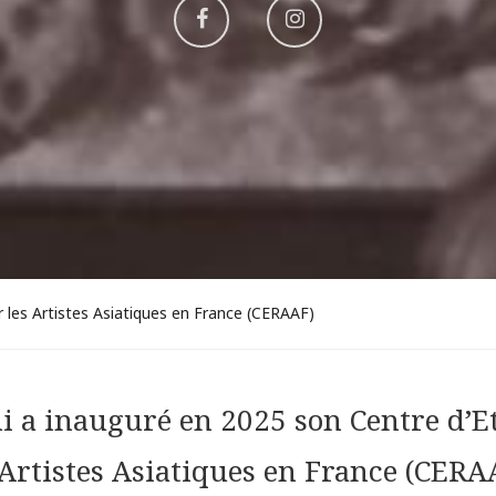
Aller
Aller
sur
sur
Facebook
Instagram
 les Artistes Asiatiques en France (CERAAF)
 a inauguré en 2025 son Centre d’Et
 Artistes Asiatiques en France (CERA