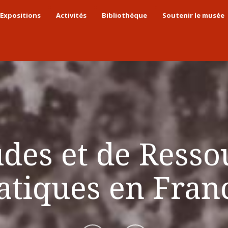
Expositions
Activités
Bibliothèque
Soutenir le musée
des et de Resso
iatiques en Fra