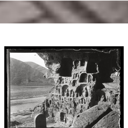
138.jpg