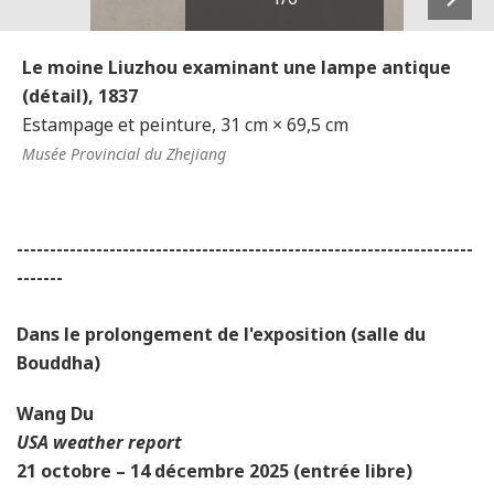
Next
Le moine Liuzhou examinant une lampe antique
(détail), 1837
Estampage et peinture, 31 cm × 69,5 cm
Musée Provincial du Zhejiang
---------------------------------------------------------------------
-------
Dans le prolongement de l'exposition
(salle du
Bouddha)
Wang Du
USA weather report
21 octobre – 14 décembre 2025 (entrée libre)