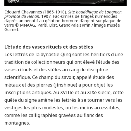
Edouard Chavannes (1865-1918).
Site bouddhique de Longmen,
province du Henan
. 1907. Fac-similés de tirages numériques
d’après un négatif au gélatino-bromure d’argent sur plaque de
verre © MNAAG, Paris, Dist. GrandPalaisRmn / image musée
Guimet.
L’étude des vases rituels et des stèles
Les lettrés de la dynastie Qing sont les héritiers d’une
tradition de collectionneurs qui ont élevé l’étude des
vases rituels et des stèles au rang de discipline
scientifique. Ce champ du savoir, appelé étude des
métaux et des pierres (jinshixue) a pour objet les
inscriptions antiques. Au XVIIIe et au XIXe siècle, cette
quête du signe amène les lettrés à se tourner vers les
vestiges les plus modestes, ou les moins accessibles,
comme les calligraphies gravées au flanc des
montagnes.