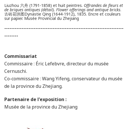
Liuzhou 六舟 (1791-1858) et huit peintres.
Offrandes de fleurs et
de briques antiques (détail). Flower offerings and antique bricks
.
古砖花供图Dynastie Qing (1644-1912), 1835. Encre et couleurs
sur papier. Musée Provincial du Zhejiang
---------------------------------------------------------------------
--------
Commissariat
Commissaire : Éric Lefebvre, directeur du musée
Cernuschi.
Co-commissaire : Wang Yifeng, conservateur du musée
de la province du Zhejiang.
Partenaire de l'exposition :
Musée de la province du Zhejiang
zhe_bo_logo-2.jpg