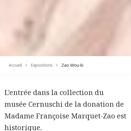
sur
sur
Facebook
Instagram
Accueil
Expositions
Zao Wou-ki
L’entrée dans la collection du
musée Cernuschi de la donation de
Madame Françoise Marquet-Zao est
historique.