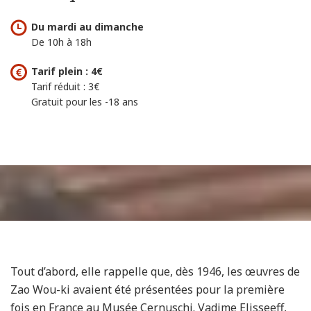
Du mardi au dimanche
De 10h à 18h
Tarif plein : 4€
Tarif réduit : 3€
Gratuit pour les -18 ans
Tout d’abord, elle rappelle que, dès 1946, les œuvres de
Zao Wou-ki avaient été présentées pour la première
fois en France au Musée Cernuschi. Vadime Elisseeff,