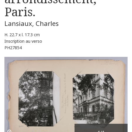
Paris.
Lansiaux, Charles
H. 22.7 x l. 17.3 cm
Inscription au verso
PH27854