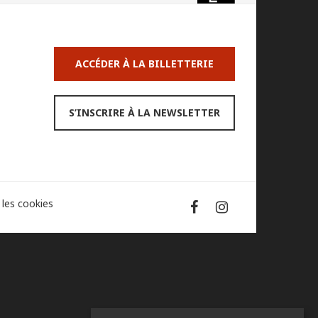
ACCÉDER À LA BILLETTERIE
S’INSCRIRE À LA NEWSLETTER
 les cookies
Partager
Partager
sur
sur
Facebook
instagram