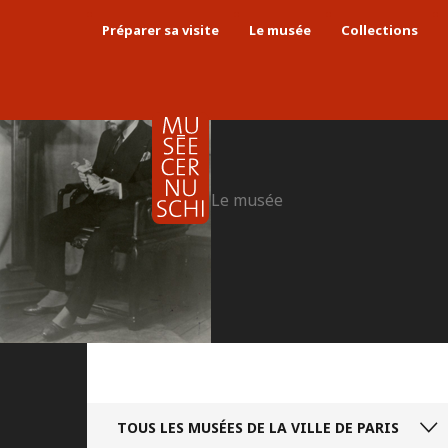
Préparer sa visite
Le musée
Collections
Le musée
TOUS LES MUSÉES
DE LA VILLE DE PARIS