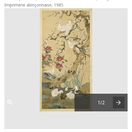
Imprimerie alençonnaise, 1985
1
/2
Next