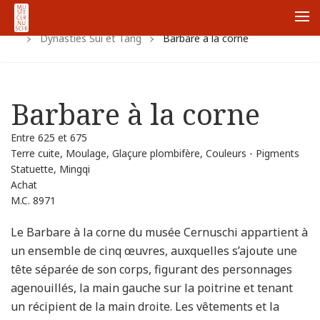
Accueil
Collections
Collections chinoises
Me
Dynasties Sui et Tang
Barbare à la corne
Barbare à la corne
Entre 625 et 675
Terre cuite, Moulage, Glaçure plombifère, Couleurs - Pigments
Statuette, Mingqi
Achat
M.C. 8971
Le Barbare à la corne du musée Cernuschi appartient à
un ensemble de cinq œuvres, auxquelles s’ajoute une
tête séparée de son corps, figurant des personnages
agenouillés, la main gauche sur la poitrine et tenant
un récipient de la main droite. Les vêtements et la