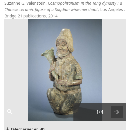
Suzanne G. Valenstein,
Cosmopolitanism in the Tang dynasty : a
Chinese ceramic figure of a Sogdian wine-merchant
, Los Angeles :
Bridge 21 publications, 2014.
1
/4
Next
Télécharger en HD