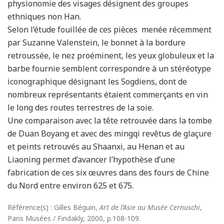
physionomie des visages désignent des groupes
ethniques non Han.
Selon l’étude fouillée de ces pièces menée récemment
par Suzanne Valenstein, le bonnet à la bordure
retroussée, le nez proéminent, les yeux globuleux et la
barbe fournie semblent correspondre à un stéréotype
iconographique désignant les Sogdiens, dont de
nombreux représentants étaient commerçants en vin
le long des routes terrestres de la soie.
Une comparaison avec la tête retrouvée dans la tombe
de Duan Boyang et avec des mingqi revêtus de glaçure
et peints retrouvés au Shaanxi, au Henan et au
Liaoning permet d’avancer l’hypothèse d’une
fabrication de ces six œuvres dans des fours de Chine
du Nord entre environ 625 et 675.
Référence(s) : Gilles Béguin,
Art de l’Asie au Musée Cernuschi
,
Paris Musées / Findakly, 2000, p.108-109.