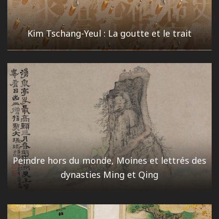
Kim Tschang-Yeul : La goutte et le trait
Peindre hors du monde, Moines et lettrés des
dynasties Ming et Qing