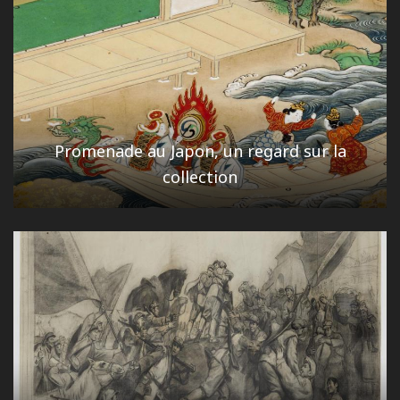
Promenade au Japon, un regard sur la
collection