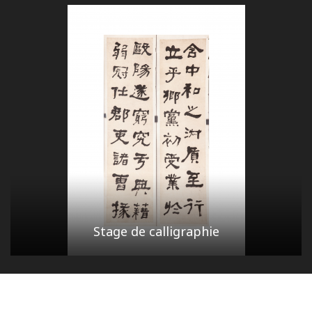
Stage de calligraphie