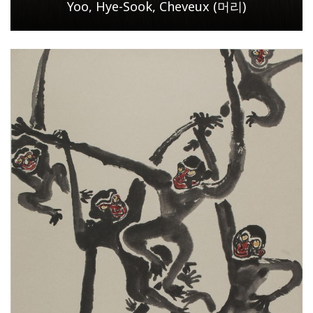
Yoo, Hye-Sook, Cheveux (머리)