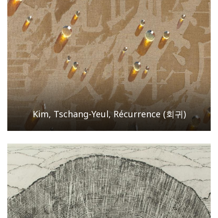
Kim, Tschang-Yeul, Récurrence (회귀)