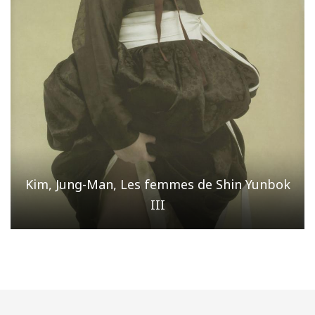
Kim, Jung-Man, Les femmes de Shin Yunbok
III
Page
/ 5