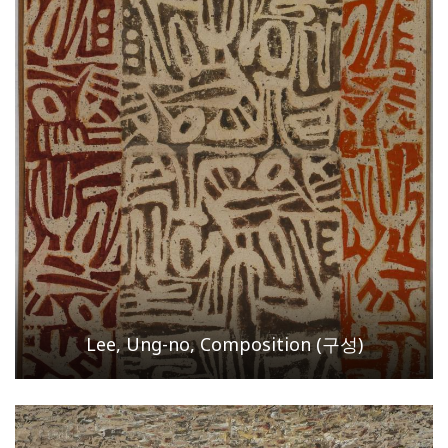
Lee, Ung-no, Composition (구성)