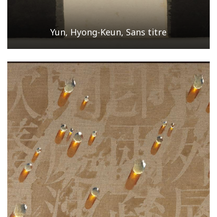
Yun, Hyong-Keun, Sans titre