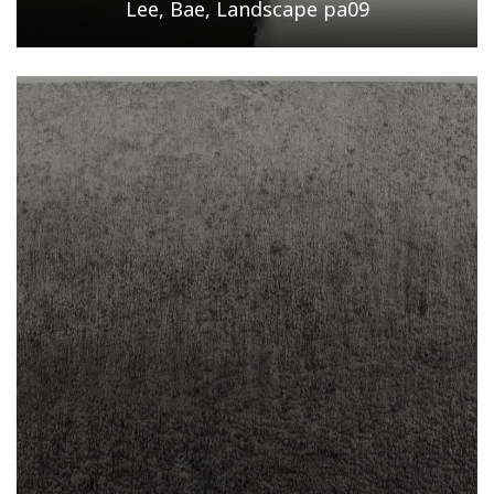
Lee, Bae, Landscape pa09