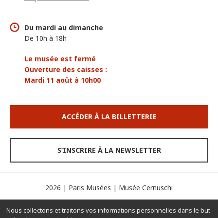
Du mardi au dimanche
De 10h à 18h
Le musée est fermé
Ouverture des caisses :
Mardi 11 août à 10h00
ACCÉDER À LA BILLETTERIE
S’INSCRIRE À LA NEWSLETTER
2026 | Paris Musées | Musée Cernuschi
Espace presse
Mentions légales
Crédits
Nous collectons et traitons vos informations personnelles dans le but
Contacts
Gérer les cookies