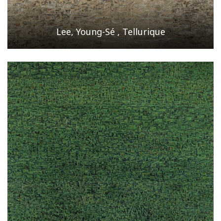
Lee, Young-Sé , Tellurique