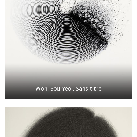
Won, Sou-Yeol, Sans titre