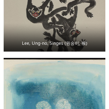
Lee, Ung-no, Singes (원숭이, 猴)