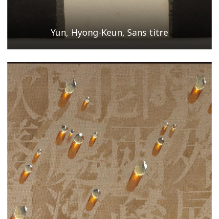
Yun, Hyong-Keun, Sans titre