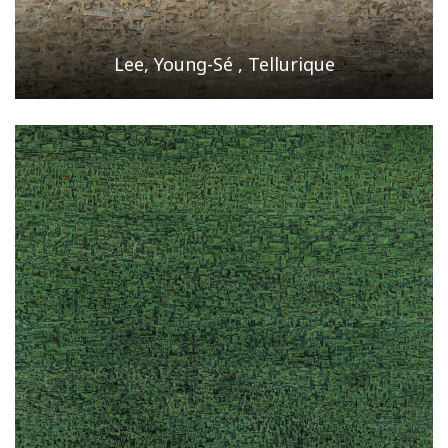
Lee, Young-Sé , Tellurique