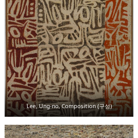
Lee, Ung-no, Composition (구성)