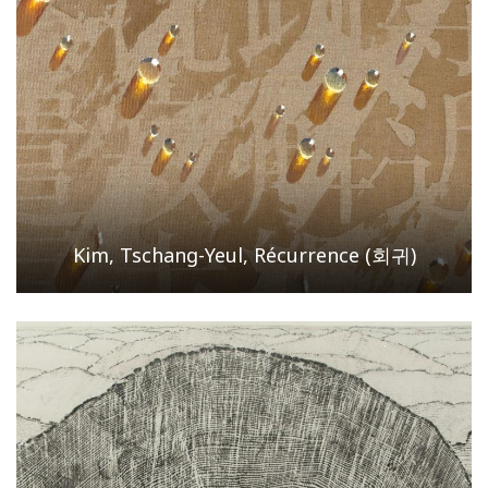
Kim, Tschang-Yeul, Récurrence (회귀)