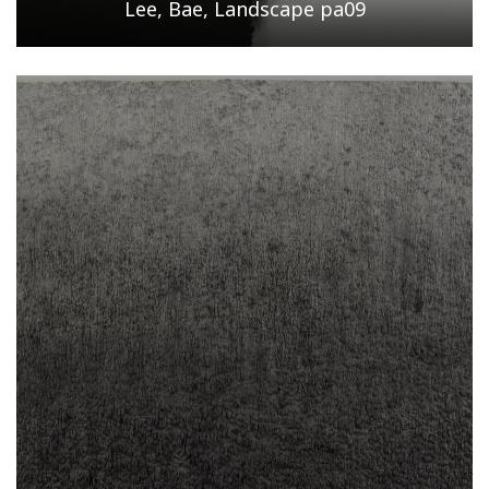
Lee, Bae, Landscape pa09