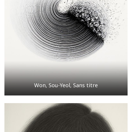
Won, Sou-Yeol, Sans titre