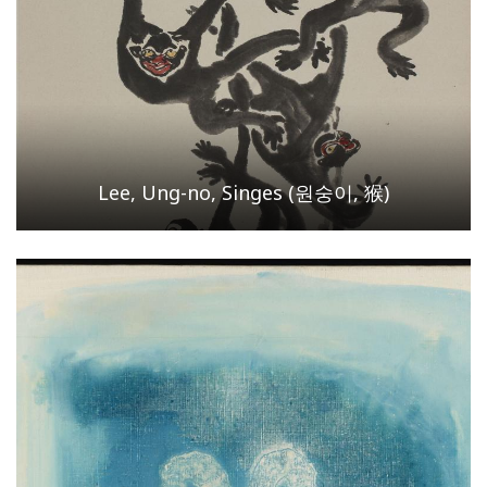
Lee, Ung-no, Singes (원숭이, 猴)