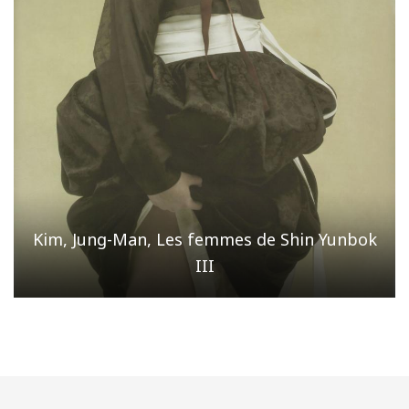
Kim, Jung-Man, Les femmes de Shin Yunbok
III
Page
/ 5