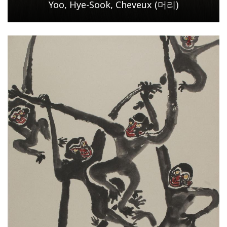
Yoo, Hye-Sook, Cheveux (머리)